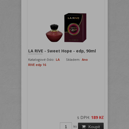
LA RIVE - Sweet Hope - edp, 90ml
Katalogové číslo:
LA
Skladem:
Ano
RIVE edp 16
s DPH:
189 Kč
ks
Koupit