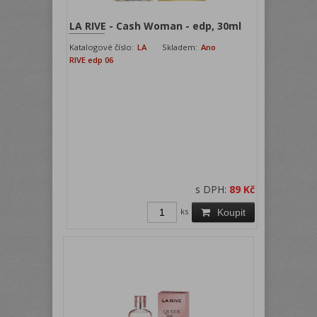
LA RIVE - Cash Woman - edp, 30ml
Katalogové číslo:
LA
Skladem:
Ano
RIVE edp 06
s DPH:
89 Kč
ks
Koupit