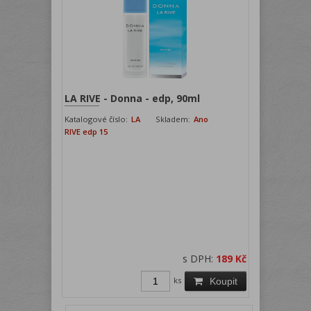
LA RIVE - Donna - edp, 90ml
Katalogové číslo:
LA
Skladem:
Ano
RIVE edp 15
s DPH:
189 Kč
ks
Koupit