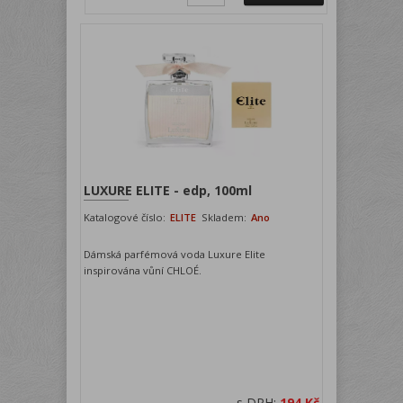
LUXURE ELITE - edp, 100ml
Katalogové číslo:
ELITE
Skladem:
Ano
Dámská parfémová voda Luxure Elite
inspirována vůní CHLOÉ.
s DPH:
194 Kč