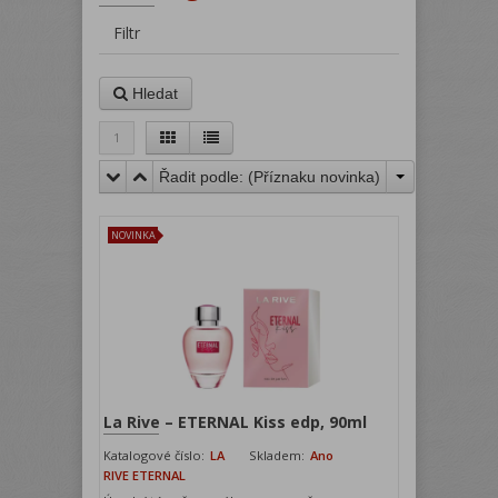
Filtr
Hledat
1
Řadit podle: (
Příznaku novinka
)
NOVINKA
La Rive – ETERNAL Kiss edp, 90ml
Katalogové číslo:
LA
Skladem:
Ano
RIVE ETERNAL