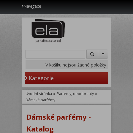
Navigace
V košíku nejsou žádné položky
Kategorie
Úvodní stránka
»
Parfémy, deodoranty
»
Dámské parfémy
Dámské parfémy -
Katalog