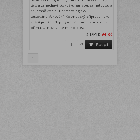
tělo a zanechává pokožku zářivou, sametovou a
příjemně vonící. Dermatologicky
testováno.Varování: Kosmetický přípravek pro
vnější použití. Nepolykat. Zabraňte kontaktu s
očima. Uchovávejte mimo dosah...
s DPH:
94 Kč
ks
Koupit
1