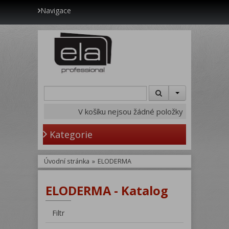
Navigace
V košíku nejsou žádné položky
Kategorie
Úvodní stránka
»
ELODERMA
ELODERMA - Katalog
Filtr