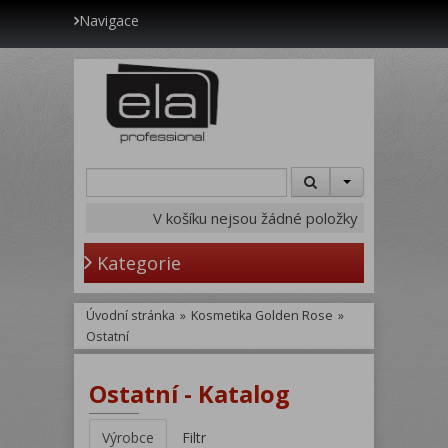
Navigace
V košíku nejsou žádné položky
Kategorie
Úvodní stránka
»
Kosmetika Golden Rose
»
Ostatní
Ostatní - Katalog
Výrobce
Filtr